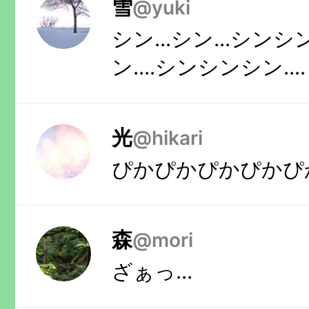
雪
@
yuki
シン...シン...シンシ
ン....シンシンシン....
光
@
hikari
ぴかぴかぴかぴかぴ
森
@
mori
ざぁっ...